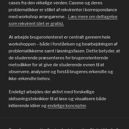
cases fra den virkelige verden. Casene og deres
problematikker er stillet af rekvirenter i korrespondance
med workshop arrangørerne. .
Læs mere om deltagelse
som rekvirent (det er gratis).
At arbejde brugerorienteret er centralt gennem hele
workshoppen – både i forståelsen og bearbejdningen af
problematikkerne samt i løsningsfasen. Dette betyder, at
de studerende præsenteres for brugerorienterede
metodikker for at give de studerende evnen til at
observere, analysere og forstå brugeres erkendte og
ikke-erkendte behov.
Endeligt arbejdes der aktivt med forskellige
skitseringsteknikker til at løse og visualisere både
initierende idéer og
endelige koncepter
.