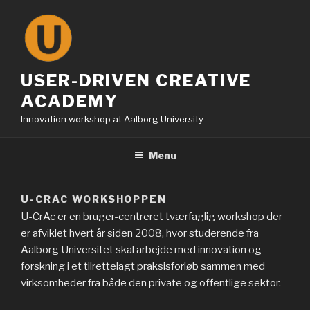
Skip
to
content
USER-DRIVEN CREATIVE
ACADEMY
Innovation workshop at Aalborg University
Menu
U-CRAC WORKSHOPPEN
U-CrAc er en bruger-centreret tværfaglig workshop der
er afviklet hvert år siden 2008, hvor studerende fra
Aalborg Universitet skal arbejde med innovation og
forskning i et tilrettelagt praksisforløb sammen med
virksomheder fra både den private og offentlige sektor.