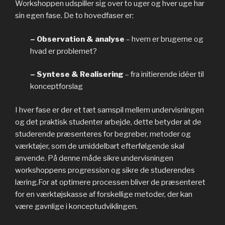
Workshoppen udspiller sig over to uger og hver uge har
sin egen fase. De to hovedfaser er:
– Observation & analyse
– hvem er brugerne og
hvad er problemet?
– Syntese & Realisering
– fra initierende idéer til
konceptforslag
I hver fase er der et tæt samspil mellem undervisningen
og det praktisk studenter arbejde, dette betyder at de
studerende præsenteres for begreber, metoder og
værktøjer, som de umiddelbart efterfølgende skal
anvende. På denne måde sikre undervisningen
workshoppens progression og sikre de studerendes
læring.For at optimere processen bliver de præsenteret
for en værktøjskasse af forskellige metoder, der kan
være gavnlige i konceptudviklingen.