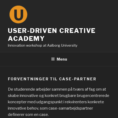
Skip
to
content
USER-DRIVEN CREATIVE
ACADEMY
Innovation workshop at Aalborg University
Menu
FORVENTNINGER TIL CASE-PARTNER
De studerende arbejder sammen på tværs af fag om at
skabe innovative og konkret brugbare brugercentrerede
koncepter med udgangspunkt i rekvirenters konkrete
innovative behov, som case-samarbejdspartner
definerer som en case.