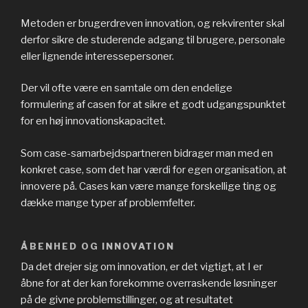
Metoden er brugerdreven innovation, og rekvirenter skal
derfor sikre de studerende adgang til brugere, personale
eller lignende interessepersoner.
Der vil ofte være en samtale om den endelige
formulering af casen for at sikre et godt udgangspunktet
for en høj innovationskapacitet.
Som case-samarbejdspartneren bidrager man med en
konkret case, som det har værdi for egen organisation, at
innovere på. Cases kan være mange forskellige ting og
dække mange typer af problemfelter.
ÅBENHED OG INNOVATION
Da det drejer sig om innovation, er det vigtigt, at I er
åbne for at der kan forekomme overraskende løsninger
på de givne problemstillinger, og at resultatet