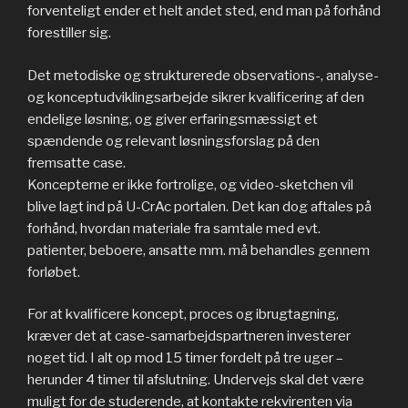
forventeligt ender et helt andet sted, end man på forhånd
forestiller sig.
Det metodiske og strukturerede observations-, analyse-
og konceptudviklingsarbejde sikrer kvalificering af den
endelige løsning, og giver erfaringsmæssigt et
spændende og relevant løsningsforslag på den
fremsatte case.
Koncepterne er ikke fortrolige, og video-sketchen vil
blive lagt ind på U-CrAc portalen. Det kan dog aftales på
forhånd, hvordan materiale fra samtale med evt.
patienter, beboere, ansatte mm. må behandles gennem
forløbet.
For at kvalificere koncept, proces og ibrugtagning,
kræver det at case-samarbejdspartneren investerer
noget tid. I alt op mod 15 timer fordelt på tre uger –
herunder 4 timer til afslutning. Undervejs skal det være
muligt for de studerende, at kontakte rekvirenten via