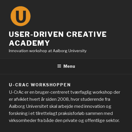
Skip
to
content
USER-DRIVEN CREATIVE
ACADEMY
Innovation workshop at Aalborg University
Menu
U-CRAC WORKSHOPPEN
U-CrAc er en bruger-centreret tværfaglig workshop der
er afviklet hvert år siden 2008, hvor studerende fra
Aalborg Universitet skal arbejde med innovation og
forskning i et tilrettelagt praksisforløb sammen med
virksomheder fra både den private og offentlige sektor.