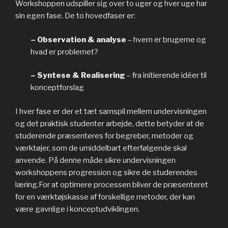
Workshoppen udspiller sig over to uger og hver uge har
sin egen fase. De to hovedfaser er:
– Observation & analyse
– hvem er brugerne og
hvad er problemet?
– Syntese & Realisering
– fra initierende idéer til
konceptforslag
I hver fase er der et tæt samspil mellem undervisningen
og det praktisk studenter arbejde, dette betyder at de
studerende præsenteres for begreber, metoder og
værktøjer, som de umiddelbart efterfølgende skal
anvende. På denne måde sikre undervisningen
workshoppens progression og sikre de studerendes
læring.For at optimere processen bliver de præsenteret
for en værktøjskasse af forskellige metoder, der kan
være gavnlige i konceptudviklingen.