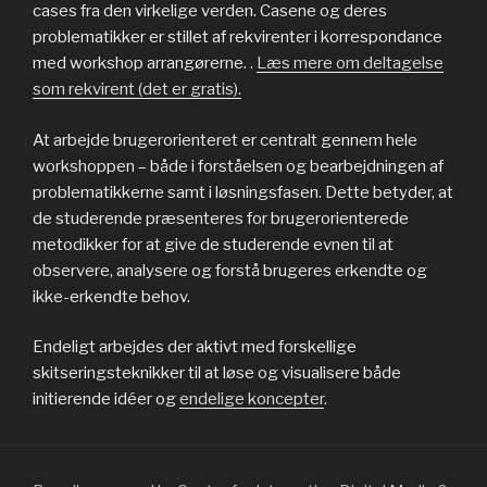
cases fra den virkelige verden. Casene og deres
problematikker er stillet af rekvirenter i korrespondance
med workshop arrangørerne. .
Læs mere om deltagelse
som rekvirent (det er gratis).
At arbejde brugerorienteret er centralt gennem hele
workshoppen – både i forståelsen og bearbejdningen af
problematikkerne samt i løsningsfasen. Dette betyder, at
de studerende præsenteres for brugerorienterede
metodikker for at give de studerende evnen til at
observere, analysere og forstå brugeres erkendte og
ikke-erkendte behov.
Endeligt arbejdes der aktivt med forskellige
skitseringsteknikker til at løse og visualisere både
initierende idéer og
endelige koncepter
.