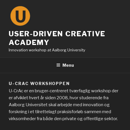
Skip
to
content
USER-DRIVEN CREATIVE
ACADEMY
Innovation workshop at Aalborg University
Menu
U-CRAC WORKSHOPPEN
U-CrAc er en bruger-centreret tværfaglig workshop der
er afviklet hvert år siden 2008, hvor studerende fra
Aalborg Universitet skal arbejde med innovation og
forskning i et tilrettelagt praksisforløb sammen med
virksomheder fra både den private og offentlige sektor.