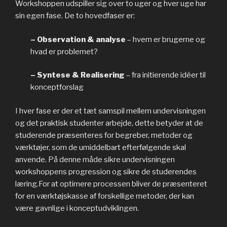
Workshoppen udspiller sig over to uger og hver uge har
sin egen fase. De to hovedfaser er:
– Observation & analyse
– hvem er brugerne og
hvad er problemet?
– Syntese & Realisering
– fra initierende idéer til
konceptforslag
I hver fase er der et tæt samspil mellem undervisningen
og det praktisk studenter arbejde, dette betyder at de
studerende præsenteres for begreber, metoder og
værktøjer, som de umiddelbart efterfølgende skal
anvende. På denne måde sikre undervisningen
workshoppens progression og sikre de studerendes
læring.For at optimere processen bliver de præsenteret
for en værktøjskasse af forskellige metoder, der kan
være gavnlige i konceptudviklingen.