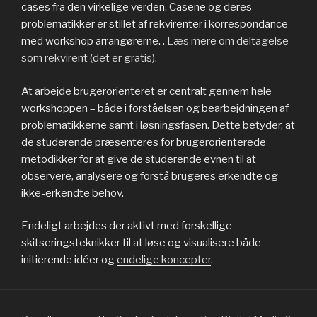
cases fra den virkelige verden. Casene og deres
problematikker er stillet af rekvirenter i korrespondance
med workshop arrangørerne. .
Læs mere om deltagelse
som rekvirent (det er gratis).
At arbejde brugerorienteret er centralt gennem hele
workshoppen – både i forståelsen og bearbejdningen af
problematikkerne samt i løsningsfasen. Dette betyder, at
de studerende præsenteres for brugerorienterede
metodikker for at give de studerende evnen til at
observere, analysere og forstå brugeres erkendte og
ikke-erkendte behov.
Endeligt arbejdes der aktivt med forskellige
skitseringsteknikker til at løse og visualisere både
initierende idéer og
endelige koncepter
.